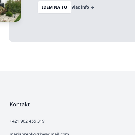
IDEM NA TO
Viac info
→
Kontakt
+421 902 455 319
marianrepkovsky@gmail.com