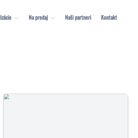
izácie
Na predaj
Naši partneri
Kontakt